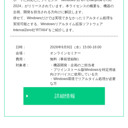
ポートに対応したライセンス「Windows 11 IoT Enterprise LTSC
2024」がリリースされています。本ライセンスの概要を、機器の
企画、開発を担当される方向けに解説します。
併せて、Windowsだけでは実現できなかったリアルタイム処理を
実現可能とする、Windowsリアルタイム拡張ソフトウェア
IntervalZero社“RTX64”をご紹介します。
日時：
2026年9月9日（水）15:00-16:00
会場：
オンラインセミナー
費用：
無料（事前登録制）
対象者：
・機器開発・企画のご担当者
・プリインストール版Windowsを特定用途
向けデバイスに使用している方
・Windows環境でリアルタイム処理が必要
な方
詳細情報