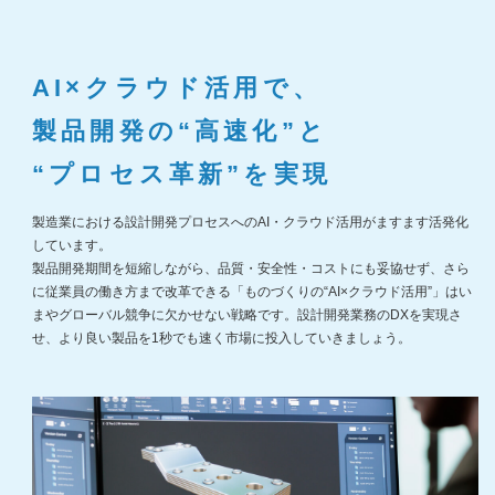
AI×クラウド活用で、
製品開発の“高速化”と
“プロセス革新”を実現
製造業における設計開発プロセスへのAI・クラウド活用がますます活発化
しています。
製品開発期間を短縮しながら、品質・安全性・コストにも妥協せず、さら
に従業員の働き方まで改革できる「ものづくりの“AI×クラウド活用”」はい
まやグローバル競争に欠かせない戦略です。設計開発業務のDXを実現さ
せ、より良い製品を1秒でも速く市場に投入していきましょう。