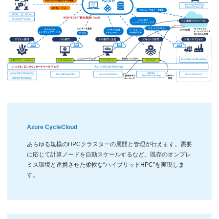
Azure CycleCloud
あらゆる規模のHPCクラスターの展開と管理が行えます。需要
に応じて計算ノードを自動スケールするなど、既存のオンプレ
ミス環境と連携させた柔軟な“ハイブリッドHPC”を実現しま
す。