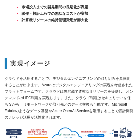
市場投入までの開発期間の長期化が課題
試作・検証工程での無駄なコストが増加
計算機リソースの維持管理費用が膨大化
実現イメージ
クラウドを活用することで、デジタルエンジニアリングの取り組みを具体化
することが出来ます。Azureはデジタルエンジニアリングの実現を考慮された
プラットフォームです。クラウドは無尽蔵で柔軟なITリソースを提供し、オン
デマンドのHPC環境を実現します。また、クラウド環境はセキュリティを保
ちながら、リモートワークや取引先とのデータ交換も可能です。Microsoft
Fabricのようなデータ基盤やAzure OpenAI Serviceを活用することで設計開発
のナレッジ活用が活性化されます。