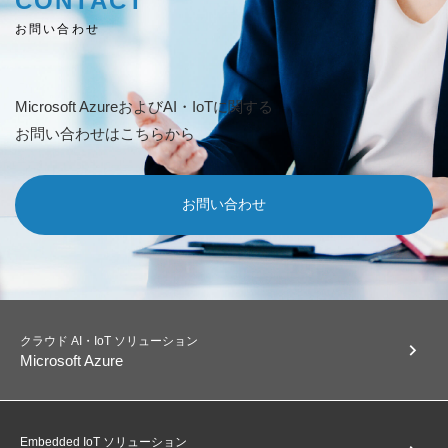
CONTACT
お問い合わせ
Microsoft AzureおよびAI・IoTに関する
お問い合わせはこちらから
お問い合わせ
クラウド AI・IoT ソリューション
chevron_right
Microsoft Azure
Embedded IoT ソリューション