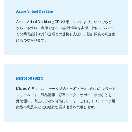
Azure Virtual Desktop
Azure Virtual DesktopとGPU仮想マシンにより、いつでもどこ
からでも快適に利用できる3D設計環境を実現。社内メンバー
との共同設計や外部企業との連携も支援し、設計開発の高速化
にもつながります。
Microsoft Fabric
Microsoft Fabricは、データ統合と分析のための強力なプラット
フォームです。製品情報、顧客データ、サポート履歴などを一
元管理し、高度な分析を可能にします。これにより、データ駆
動型の意思決定と継続的な業務改善を実現します。